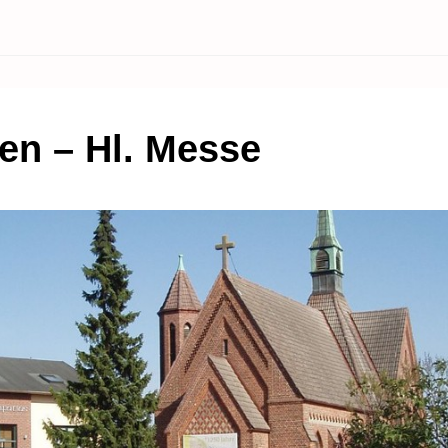
en – Hl. Messe