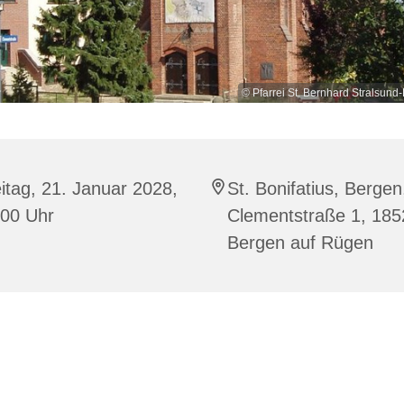
© Pfarrei St. Bernhard Stralsu
itag, 21. Januar 2028,
St. Bonifatius, Bergen
:00 Uhr
Clementstraße 1, 185
Bergen auf Rügen