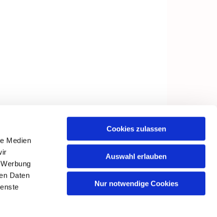
Cookies zulassen
le Medien
ir
Auswahl erlauben
, Werbung
ren Daten
Nur notwendige Cookies
ienste
in