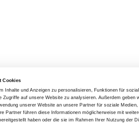
t Cookies
 Inhalte und Anzeigen zu personalisieren, Funktionen für sozia
e Zugriffe auf unsere Website zu analysieren. Außerdem geben w
rwendung unserer Website an unsere Partner für soziale Medien
re Partner führen diese Informationen möglicherweise mit weite
ereitgestellt haben oder die sie im Rahmen Ihrer Nutzung der D
mpressum
Datenschutzerklärung
ChurchDesk-Log