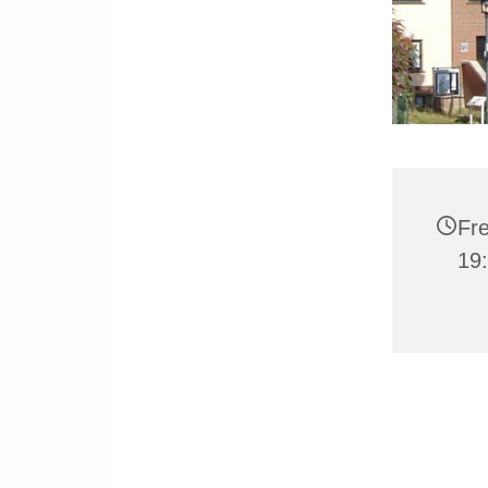
Fre
19