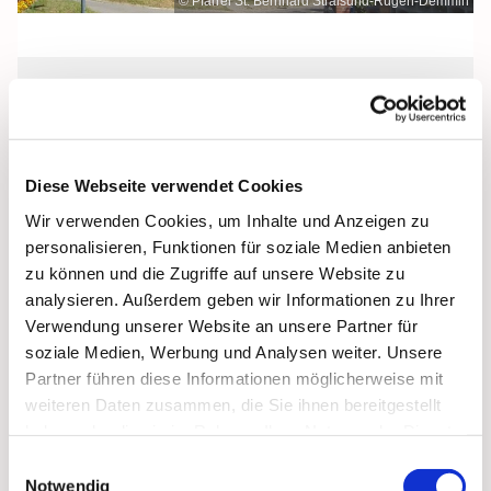
© Pfarrei St. Bernhard Stralsund-Rügen-Demmin
Mittwoch, 5. Januar 2028, 09:00 Uhr
St. Bonifatius, Bergen, Clementstraße
Diese Webseite verwendet Cookies
1, 18528 Bergen auf Rügen
Wir verwenden Cookies, um Inhalte und Anzeigen zu
personalisieren, Funktionen für soziale Medien anbieten
zu können und die Zugriffe auf unsere Website zu
analysieren. Außerdem geben wir Informationen zu Ihrer
Verwendung unserer Website an unsere Partner für
soziale Medien, Werbung und Analysen weiter. Unsere
Partner führen diese Informationen möglicherweise mit
weiteren Daten zusammen, die Sie ihnen bereitgestellt
haben oder die sie im Rahmen Ihrer Nutzung der Dienste
gesammelt haben.
Einwilligungsauswahl
Notwendig