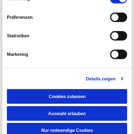
Präferenzen
Statistiken
Marketing
Dies könnte Sie auch
Details zeigen
interessieren
Cookies zulassen
Auswahl erlauben
Nur notwendige Cookies