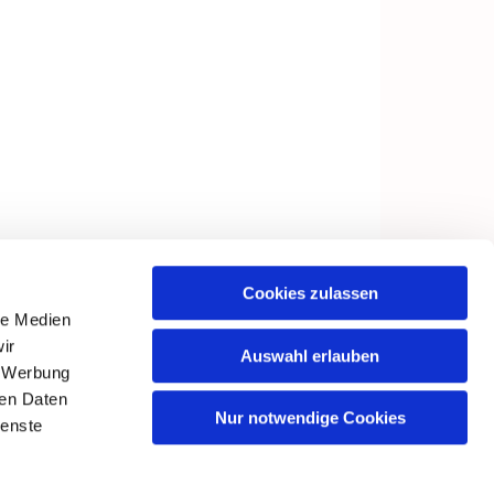
Cookies zulassen
le Medien
ir
Auswahl erlauben
, Werbung
ren Daten
Nur notwendige Cookies
ienste
in