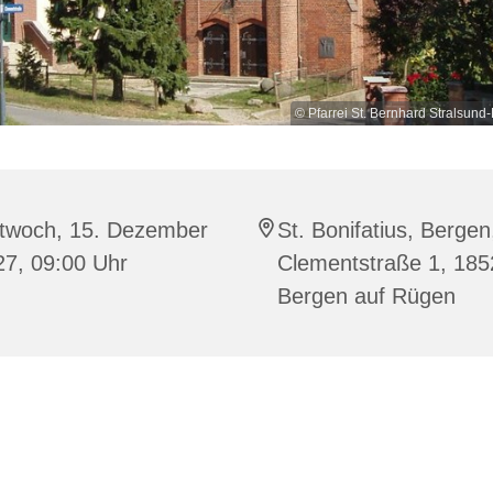
© Pfarrei St. Bernhard Stralsu
ttwoch, 15. Dezember
St. Bonifatius, Bergen
27, 09:00 Uhr
Clementstraße 1, 185
Bergen auf Rügen