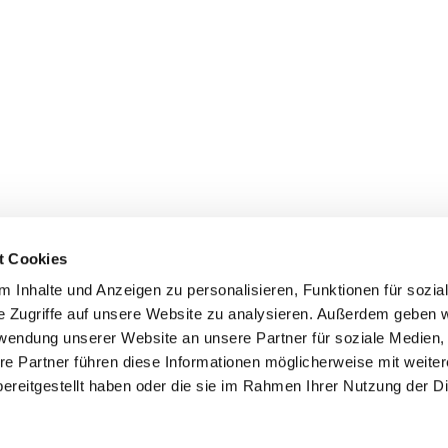
t Cookies
 Inhalte und Anzeigen zu personalisieren, Funktionen für sozia
e Zugriffe auf unsere Website zu analysieren. Außerdem geben w
rwendung unserer Website an unsere Partner für soziale Medien
re Partner führen diese Informationen möglicherweise mit weite
ereitgestellt haben oder die sie im Rahmen Ihrer Nutzung der D
mpressum
Datenschutzerklärung
ChurchDesk-Log