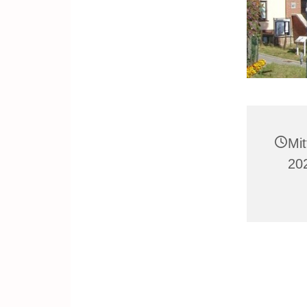
Mi
20