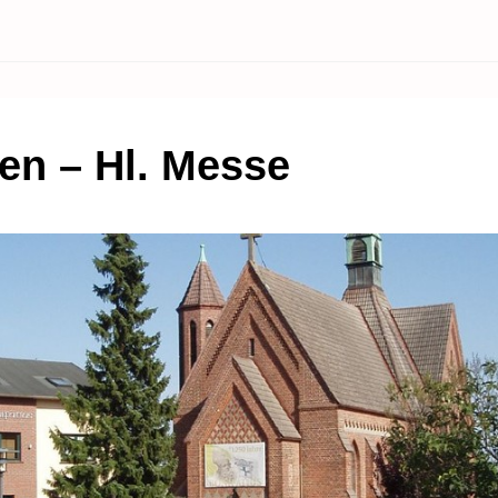
en – Hl. Messe