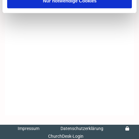
Nur notwendige Cookies
Impressum
Datenschutzerklärung
ChurchDesk-Login