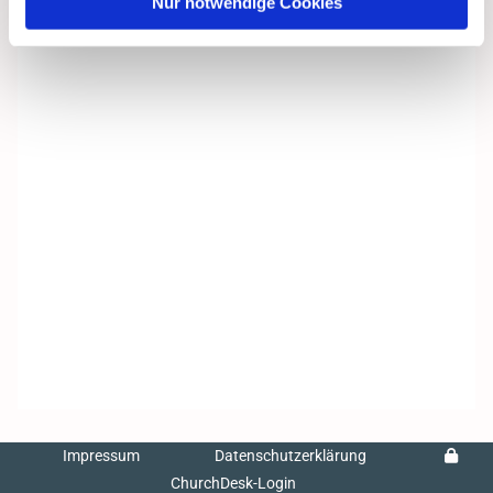
Nur notwendige Cookies
Impressum
Datenschutzerklärung
ChurchDesk-Login