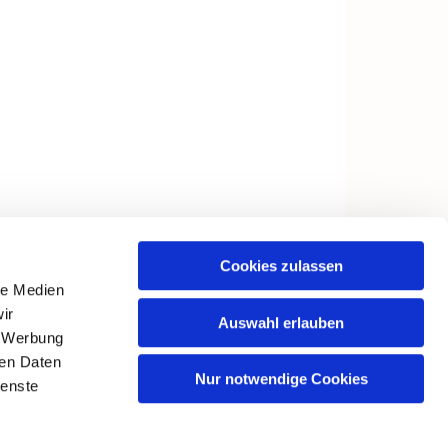
Cookies zulassen
le Medien
ir
Auswahl erlauben
, Werbung
ren Daten
Nur notwendige Cookies
ienste
in