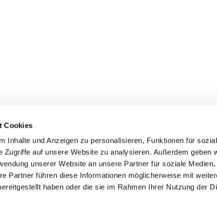
t Cookies
 Inhalte und Anzeigen zu personalisieren, Funktionen für sozia
e Zugriffe auf unsere Website zu analysieren. Außerdem geben w
rwendung unserer Website an unsere Partner für soziale Medien
re Partner führen diese Informationen möglicherweise mit weite
ereitgestellt haben oder die sie im Rahmen Ihrer Nutzung der D
mpressum
Datenschutzerklärung
ChurchDesk-Log