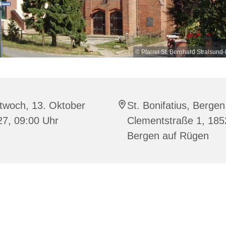
© Pfarrei St. Bernhard Stralsu
twoch, 13. Oktober
St. Bonifatius, Bergen
27, 09:00 Uhr
Clementstraße 1, 185
Bergen auf Rügen