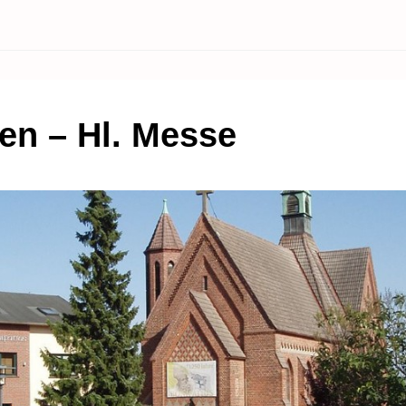
en – Hl. Messe