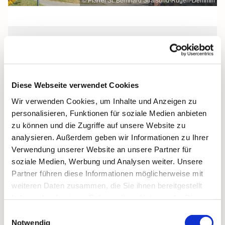
© Pfarrei St. Bernhard Stralsund-Rügen-Demmin
Mittwoch, 7. Juli 2027, 09:00 Uhr
St. Bonifatius, Bergen, Clementstraße
Diese Webseite verwendet Cookies
1, 18528 Bergen auf Rügen
Wir verwenden Cookies, um Inhalte und Anzeigen zu
personalisieren, Funktionen für soziale Medien anbieten
zu können und die Zugriffe auf unsere Website zu
analysieren. Außerdem geben wir Informationen zu Ihrer
Verwendung unserer Website an unsere Partner für
soziale Medien, Werbung und Analysen weiter. Unsere
Partner führen diese Informationen möglicherweise mit
weiteren Daten zusammen, die Sie ihnen bereitgestellt
haben oder die sie im Rahmen Ihrer Nutzung der Dienste
gesammelt haben.
Einwilligungsauswahl
Notwendig