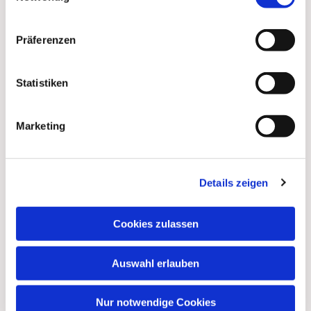
Präferenzen
Statistiken
Marketing
Dies könnte Sie auch
Details zeigen
interessieren
Cookies zulassen
Auswahl erlauben
Nur notwendige Cookies