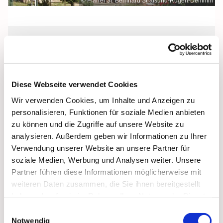
© Pfarrei St. Bernhard Stralsund-Rügen-Demmin
Freitag, 4. Juni 2027, 19:00 Uhr
St. Bonifatius, Bergen, Clementstraße
Diese Webseite verwendet Cookies
1, 18528 Bergen auf Rügen
Wir verwenden Cookies, um Inhalte und Anzeigen zu
personalisieren, Funktionen für soziale Medien anbieten
zu können und die Zugriffe auf unsere Website zu
analysieren. Außerdem geben wir Informationen zu Ihrer
Verwendung unserer Website an unsere Partner für
soziale Medien, Werbung und Analysen weiter. Unsere
Partner führen diese Informationen möglicherweise mit
weiteren Daten zusammen, die Sie ihnen bereitgestellt
haben oder die sie im Rahmen Ihrer Nutzung der Dienste
gesammelt haben.
Einwilligungsauswahl
Notwendig