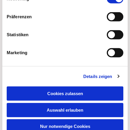
Präferenzen
Statistiken
Marketing
Dies könnte Sie auch
Details zeigen
interessieren
Cookies zulassen
Auswahl erlauben
Nur notwendige Cookies