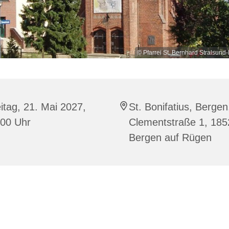
© Pfarrei St. Bernhard Stralsu
itag, 21. Mai 2027,
St. Bonifatius, Bergen
:00 Uhr
Clementstraße 1, 185
Bergen auf Rügen