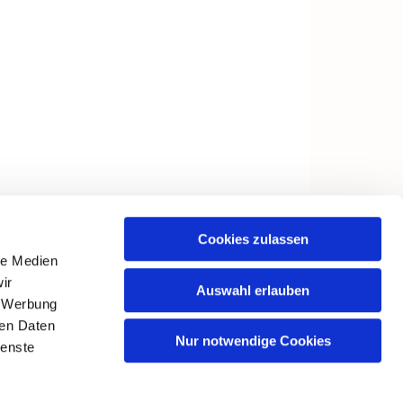
Cookies zulassen
le Medien
ir
Auswahl erlauben
, Werbung
ren Daten
Nur notwendige Cookies
ienste
in