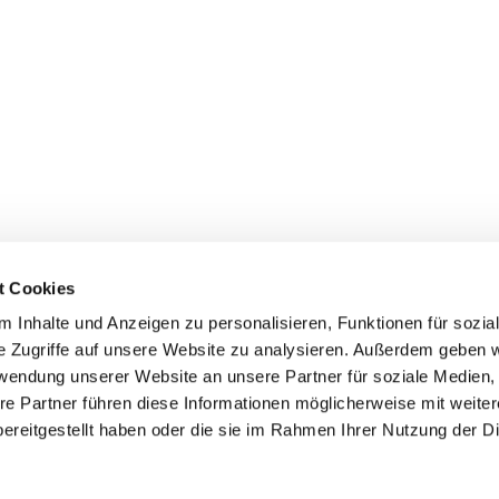
t Cookies
 Inhalte und Anzeigen zu personalisieren, Funktionen für sozia
e Zugriffe auf unsere Website zu analysieren. Außerdem geben w
rwendung unserer Website an unsere Partner für soziale Medien
re Partner führen diese Informationen möglicherweise mit weite
ereitgestellt haben oder die sie im Rahmen Ihrer Nutzung der D
mpressum
Datenschutzerklärung
ChurchDesk-Log