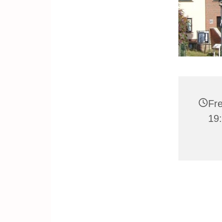
Fre
19