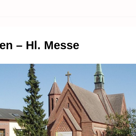
en – Hl. Messe