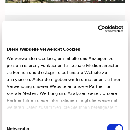
© Pfarrei St. Bernhard Stralsund-Rügen-Demmin
Freitag, 29. Januar 2027, 19:00 Uhr
St. Bonifatius, Bergen, Clementstraße
Diese Webseite verwendet Cookies
1, 18528 Bergen auf Rügen
Wir verwenden Cookies, um Inhalte und Anzeigen zu
personalisieren, Funktionen für soziale Medien anbieten
zu können und die Zugriffe auf unsere Website zu
analysieren. Außerdem geben wir Informationen zu Ihrer
Verwendung unserer Website an unsere Partner für
soziale Medien, Werbung und Analysen weiter. Unsere
Partner führen diese Informationen möglicherweise mit
weiteren Daten zusammen, die Sie ihnen bereitgestellt
haben oder die sie im Rahmen Ihrer Nutzung der Dienste
gesammelt haben.
Einwilligungsauswahl
Notwendig