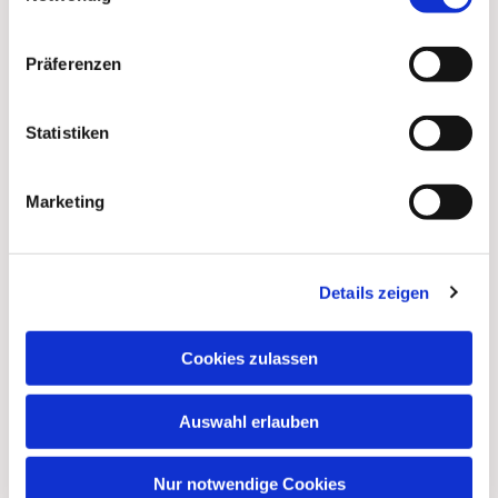
Präferenzen
Statistiken
Marketing
Dies könnte Sie auch
Details zeigen
interessieren
Cookies zulassen
Auswahl erlauben
Nur notwendige Cookies