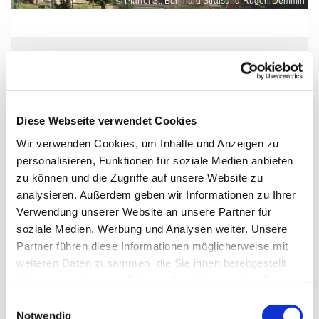
© Pfarrei St. Bernhard Stralsund-Rügen-Demmin
Freitag, 8. Januar 2027, 19:00 Uhr
St. Bonifatius, Bergen, Clementstraße
Diese Webseite verwendet Cookies
1, 18528 Bergen auf Rügen
Wir verwenden Cookies, um Inhalte und Anzeigen zu
personalisieren, Funktionen für soziale Medien anbieten
zu können und die Zugriffe auf unsere Website zu
analysieren. Außerdem geben wir Informationen zu Ihrer
Verwendung unserer Website an unsere Partner für
soziale Medien, Werbung und Analysen weiter. Unsere
Partner führen diese Informationen möglicherweise mit
weiteren Daten zusammen, die Sie ihnen bereitgestellt
haben oder die sie im Rahmen Ihrer Nutzung der Dienste
gesammelt haben.
Einwilligungsauswahl
Notwendig