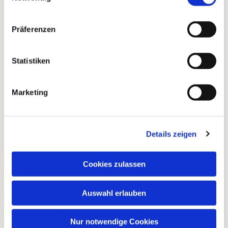
Präferenzen
Statistiken
Marketing
Dies könnte Sie auch
Details zeigen
interessieren
Cookies zulassen
Auswahl erlauben
Nur notwendige Cookies