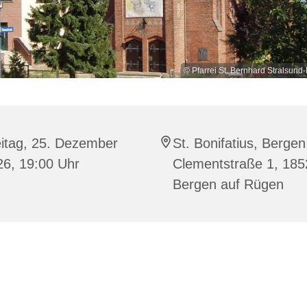
© Pfarrei St. Bernhard Stralsu
eitag, 25. Dezember
St. Bonifatius, Bergen
26, 19:00 Uhr
Clementstraße 1, 185
Bergen auf Rügen