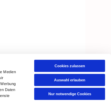
Cookies zulassen
le Medien
ir
Auswahl erlauben
, Werbung
ren Daten
Nur notwendige Cookies
ienste
in