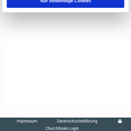
Nur notwendige Cookies
Impressum
Datenschutzerklärung
ChurchDesk-Login