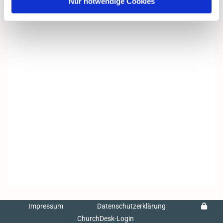
Nur notwendige Cookies
Impressum
Datenschutzerklärung
ChurchDesk-Login