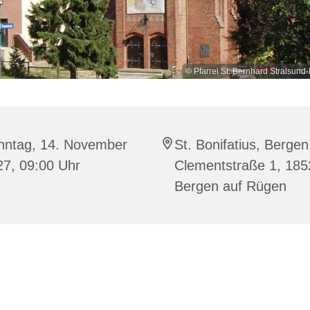
© Pfarrei St. Bernhard Stralsu
nntag, 14. November
St. Bonifatius, Bergen
27, 09:00 Uhr
Clementstraße 1, 185
Bergen auf Rügen