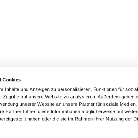
t Cookies
 Inhalte und Anzeigen zu personalisieren, Funktionen für sozia
e Zugriffe auf unsere Website zu analysieren. Außerdem geben w
rwendung unserer Website an unsere Partner für soziale Medien
re Partner führen diese Informationen möglicherweise mit weite
ereitgestellt haben oder die sie im Rahmen Ihrer Nutzung der D
mpressum
Datenschutzerklärung
ChurchDesk-Log