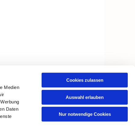
Cookies zulassen
le Medien
ir
Auswahl erlauben
, Werbung
ren Daten
Nur notwendige Cookies
ienste
in