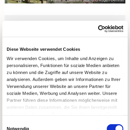
© Pfarrei St. Bernhard Stralsund-Rügen-Demmin
Sonntag, 31. Oktober 2027, 09:00 Uhr
St. Bonifatius, Bergen, Clementstraße
Diese Webseite verwendet Cookies
1, 18528 Bergen auf Rügen
Wir verwenden Cookies, um Inhalte und Anzeigen zu
personalisieren, Funktionen für soziale Medien anbieten
zu können und die Zugriffe auf unsere Website zu
analysieren. Außerdem geben wir Informationen zu Ihrer
Verwendung unserer Website an unsere Partner für
soziale Medien, Werbung und Analysen weiter. Unsere
Partner führen diese Informationen möglicherweise mit
weiteren Daten zusammen, die Sie ihnen bereitgestellt
haben oder die sie im Rahmen Ihrer Nutzung der Dienste
gesammelt haben.
Einwilligungsauswahl
Notwendig