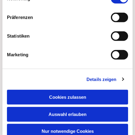
Präferenzen
Statistiken
Marketing
Dies könnte Sie auch
Details zeigen
interessieren
Cookies zulassen
Auswahl erlauben
Nur notwendige Cookies