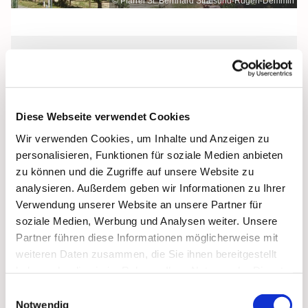
© Pfarrei St. Bernhard Stralsund-Rügen-Demmin
Sonntag, 24. Oktober 2027, 09:00 Uhr
St. Bonifatius, Bergen, Clementstraße
Diese Webseite verwendet Cookies
1, 18528 Bergen auf Rügen
Wir verwenden Cookies, um Inhalte und Anzeigen zu
personalisieren, Funktionen für soziale Medien anbieten
zu können und die Zugriffe auf unsere Website zu
analysieren. Außerdem geben wir Informationen zu Ihrer
Verwendung unserer Website an unsere Partner für
soziale Medien, Werbung und Analysen weiter. Unsere
Partner führen diese Informationen möglicherweise mit
weiteren Daten zusammen, die Sie ihnen bereitgestellt
haben oder die sie im Rahmen Ihrer Nutzung der Dienste
gesammelt haben.
Einwilligungsauswahl
Notwendig