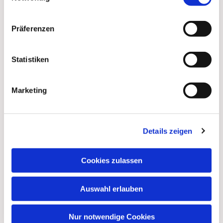
Präferenzen
Statistiken
Marketing
Dies könnte Sie auch
Details zeigen
interessieren
Cookies zulassen
Auswahl erlauben
Nur notwendige Cookies