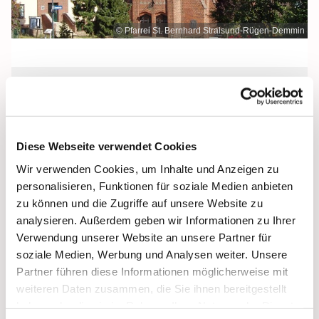
© Pfarrei St. Bernhard Stralsund-Rügen-Demmin
Freitag, 5. November 2027, 18:30 -
19:00 Uhr
Diese Webseite verwendet Cookies
St. Bonifatius, Bergen, Clementstraße
Wir verwenden Cookies, um Inhalte und Anzeigen zu
1, 18528 Bergen auf Rügen
personalisieren, Funktionen für soziale Medien anbieten
zu können und die Zugriffe auf unsere Website zu
analysieren. Außerdem geben wir Informationen zu Ihrer
Verwendung unserer Website an unsere Partner für
soziale Medien, Werbung und Analysen weiter. Unsere
Partner führen diese Informationen möglicherweise mit
weiteren Daten zusammen, die Sie ihnen bereitgestellt
haben oder die sie im Rahmen Ihrer Nutzung der Dienste