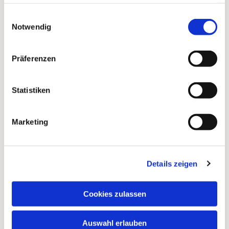
haben oder die sie im Rahmen Ihrer Nutzung der Dienste
gesammelt haben.
Einwilligungsauswahl
Notwendig
Präferenzen
Statistiken
Marketing
Details zeigen
Dies könnte Sie auch
Cookies zulassen
interessieren
Auswahl erlauben