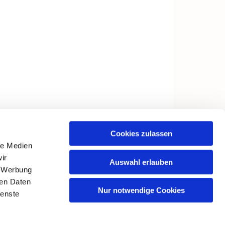
Cookies zulassen
le Medien
ir
Auswahl erlauben
, Werbung
ren Daten
Nur notwendige Cookies
ienste
in