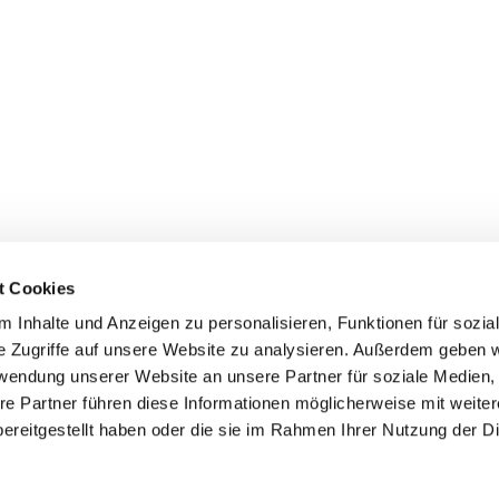
t Cookies
 Inhalte und Anzeigen zu personalisieren, Funktionen für sozia
e Zugriffe auf unsere Website zu analysieren. Außerdem geben w
rwendung unserer Website an unsere Partner für soziale Medien
re Partner führen diese Informationen möglicherweise mit weite
ereitgestellt haben oder die sie im Rahmen Ihrer Nutzung der D
mpressum
Datenschutzerklärung
ChurchDesk-Log