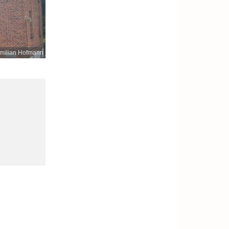
milian Hofmann