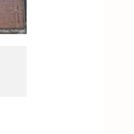
milian Hofmann