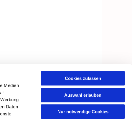
Cookies zulassen
le Medien
ir
Auswahl erlauben
, Werbung
ren Daten
Nur notwendige Cookies
ienste
in