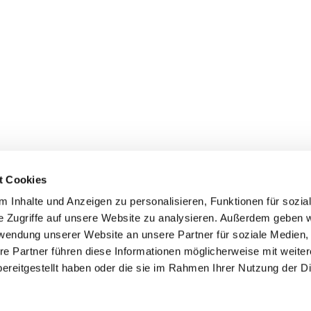
t Cookies
 Inhalte und Anzeigen zu personalisieren, Funktionen für sozia
e Zugriffe auf unsere Website zu analysieren. Außerdem geben w
rwendung unserer Website an unsere Partner für soziale Medien
re Partner führen diese Informationen möglicherweise mit weite
ereitgestellt haben oder die sie im Rahmen Ihrer Nutzung der D
mpressum
Datenschutzerklärung
ChurchDesk-Log