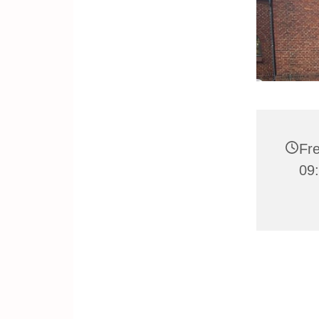
Fre
09: