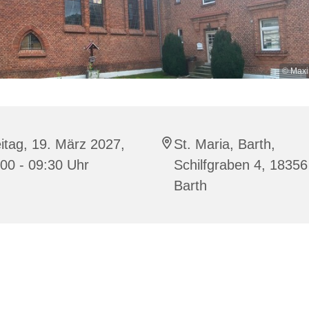
© Maxi
itag, 19. März 2027,
St. Maria, Barth,
00 - 09:30 Uhr
Schilfgraben 4, 18356
Barth