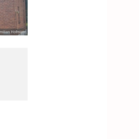
milian Hofmann