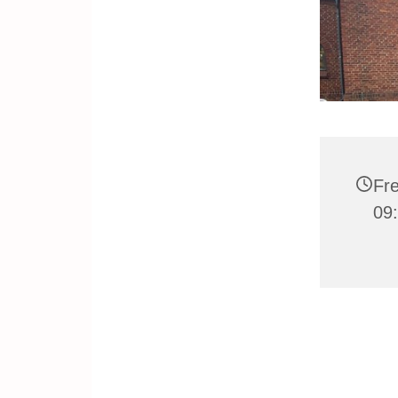
Fre
09: