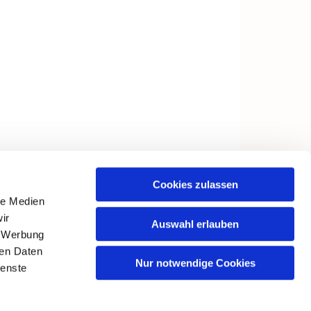
Cookies zulassen
le Medien
ir
Auswahl erlauben
, Werbung
ren Daten
Nur notwendige Cookies
ienste
in