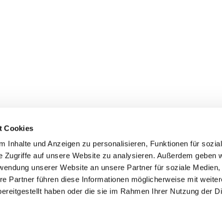
t Cookies
 Inhalte und Anzeigen zu personalisieren, Funktionen für sozia
e Zugriffe auf unsere Website zu analysieren. Außerdem geben w
rwendung unserer Website an unsere Partner für soziale Medien
re Partner führen diese Informationen möglicherweise mit weite
ereitgestellt haben oder die sie im Rahmen Ihrer Nutzung der D
mpressum
Datenschutzerklärung
ChurchDesk-Log