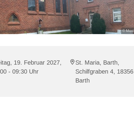
© Maxi
itag, 19. Februar 2027,
St. Maria, Barth,
00 - 09:30 Uhr
Schilfgraben 4, 18356
Barth