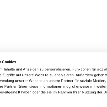
t Cookies
 Inhalte und Anzeigen zu personalisieren, Funktionen für sozia
e Zugriffe auf unsere Website zu analysieren. Außerdem geben w
rwendung unserer Website an unsere Partner für soziale Medien
re Partner führen diese Informationen möglicherweise mit weite
ereitgestellt haben oder die sie im Rahmen Ihrer Nutzung der D
mpressum
Datenschutzerklärung
ChurchDesk-Log