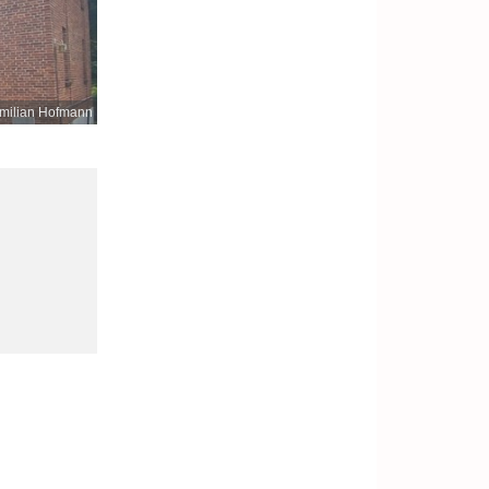
milian Hofmann