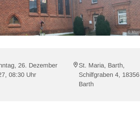
© Maxi
nntag, 26. Dezember
St. Maria, Barth,
27, 08:30 Uhr
Schilfgraben 4, 18356
Barth