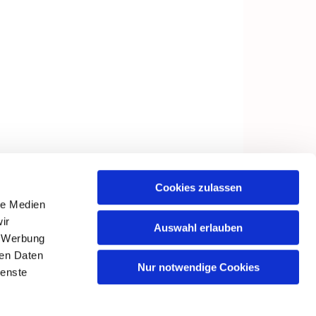
Cookies zulassen
le Medien
ir
Auswahl erlauben
, Werbung
ren Daten
Nur notwendige Cookies
ienste
in