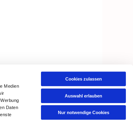
Cookies zulassen
le Medien
ir
Auswahl erlauben
, Werbung
ren Daten
Nur notwendige Cookies
ienste
in