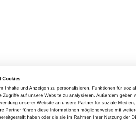
t Cookies
 Inhalte und Anzeigen zu personalisieren, Funktionen für sozia
e Zugriffe auf unsere Website zu analysieren. Außerdem geben w
rwendung unserer Website an unsere Partner für soziale Medien
re Partner führen diese Informationen möglicherweise mit weite
ereitgestellt haben oder die sie im Rahmen Ihrer Nutzung der D
mpressum
Datenschutzerklärung
ChurchDesk-Log