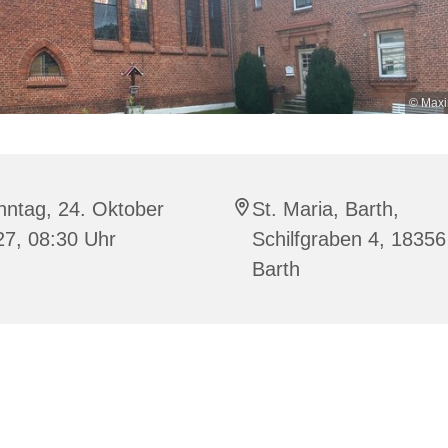
© Maxi
nntag, 24. Oktober
St. Maria, Barth,
27, 08:30 Uhr
Schilfgraben 4, 18356
Barth