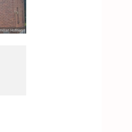
milian Hofmann