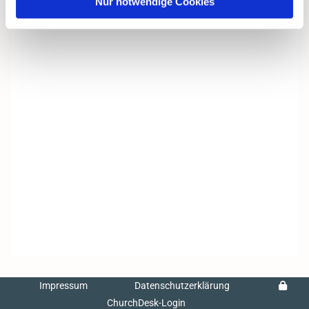
Nur notwendige Cookies
Impressum
Datenschutzerklärung
ChurchDesk-Login