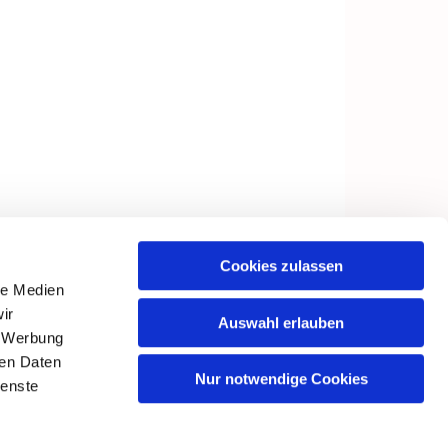
Cookies zulassen
le Medien
ir
Auswahl erlauben
, Werbung
ren Daten
Nur notwendige Cookies
ienste
in