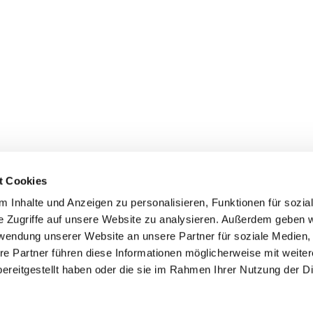
t Cookies
 Inhalte und Anzeigen zu personalisieren, Funktionen für sozia
e Zugriffe auf unsere Website zu analysieren. Außerdem geben w
rwendung unserer Website an unsere Partner für soziale Medien
re Partner führen diese Informationen möglicherweise mit weite
ereitgestellt haben oder die sie im Rahmen Ihrer Nutzung der D
mpressum
Datenschutzerklärung
ChurchDesk-Log