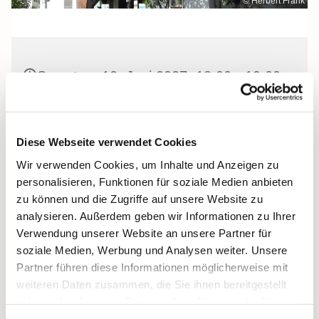
© Herbert Frank
Samstag, 12. Juni 2027, 18:00 - 19:00
Uhr
Heilig Kreuz, Altentreptow,
Diese Webseite verwendet Cookies
Klüschenberg, Katholischer Berg,
Wir verwenden Cookies, um Inhalte und Anzeigen zu
17087 Altentreptow
personalisieren, Funktionen für soziale Medien anbieten
zu können und die Zugriffe auf unsere Website zu
analysieren. Außerdem geben wir Informationen zu Ihrer
Verwendung unserer Website an unsere Partner für
soziale Medien, Werbung und Analysen weiter. Unsere
Partner führen diese Informationen möglicherweise mit
weiteren Daten zusammen, die Sie ihnen bereitgestellt
haben oder die sie im Rahmen Ihrer Nutzung der Dienste
gesammelt haben.