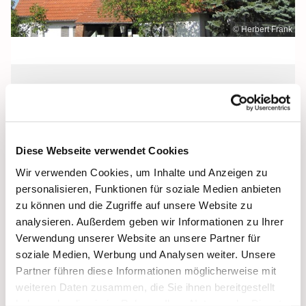
© Herbert Frank
Samstag, 27. November 2027, 17:30 -
17:50 Uhr
Diese Webseite verwendet Cookies
Heilig Kreuz, Altentreptow,
Wir verwenden Cookies, um Inhalte und Anzeigen zu
Klüschenberg, Katholischer Berg,
personalisieren, Funktionen für soziale Medien anbieten
17087 Altentreptow
zu können und die Zugriffe auf unsere Website zu
analysieren. Außerdem geben wir Informationen zu Ihrer
Verwendung unserer Website an unsere Partner für
soziale Medien, Werbung und Analysen weiter. Unsere
Partner führen diese Informationen möglicherweise mit
weiteren Daten zusammen, die Sie ihnen bereitgestellt
haben oder die sie im Rahmen Ihrer Nutzung der Dienste