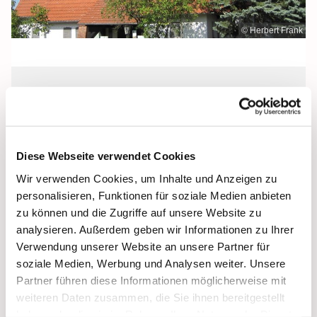
© Herbert Frank
Samstag, 13. November 2027, 17:30 -
17:50 Uhr
Diese Webseite verwendet Cookies
Heilig Kreuz, Altentreptow,
Wir verwenden Cookies, um Inhalte und Anzeigen zu
Klüschenberg, Katholischer Berg,
personalisieren, Funktionen für soziale Medien anbieten
17087 Altentreptow
zu können und die Zugriffe auf unsere Website zu
analysieren. Außerdem geben wir Informationen zu Ihrer
Verwendung unserer Website an unsere Partner für
soziale Medien, Werbung und Analysen weiter. Unsere
Partner führen diese Informationen möglicherweise mit
weiteren Daten zusammen, die Sie ihnen bereitgestellt
haben oder die sie im Rahmen Ihrer Nutzung der Dienste