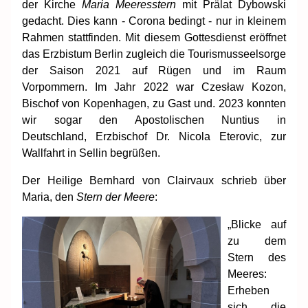
der Kirche
Maria Meeresstern
mit Prälat Dybowski
gedacht. Dies kann - Corona bedingt - nur in kleinem
Rahmen stattfinden. Mit diesem Gottesdienst eröffnet
das Erzbistum Berlin zugleich die Tourismusseelsorge
der Saison 2021 auf Rügen und im Raum
Vorpommern. Im Jahr 2022 war Czesław Kozon,
Bischof von Kopenhagen, zu Gast und. 2023 konnten
wir sogar den Apostolischen Nuntius in
Deutschland, Erzbischof Dr. Nicola Eterovic, zur
Wallfahrt in Sellin begrüßen.
Der Heilige Bernhard von Clairvaux schrieb über
Maria, den
Stern der Meere
:
„Blicke auf
zu dem
Stern des
Meeres:
Erheben
sich die