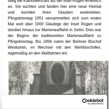
stieg die Katholikenzahl auf der Insel Rügen erheblich
an. Sie suchten und fanden hier eine neue Heimat
und konnten ihren Glauben weiterleben.
Pfingstmontag 1951 versammelten sich zum ersten
Mal weit über 1000 Gläubige der Insel Rügen und
darüber hinaus zur Marienwallfahrt in Sellin. Dies war
der Beginn der traditionellen Marienwallfahrt zu
Pfingstmontag. Bis 1956 nahm der Berliner Bischof
Weskamm, im Wechsel mit den Weihbischöfen,
regelmäßig an den Wallfahrten teil.