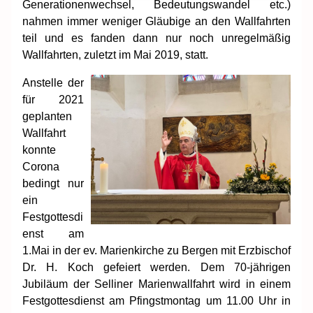
Generationenwechsel, Bedeutungswandel etc.)
nahmen immer weniger Gläubige an den Wallfahrten
teil und es fanden dann nur noch unregelmäßig
Wallfahrten, zuletzt im Mai 2019, statt.
Anstelle der
für 2021
geplanten
Wallfahrt
konnte
Corona
bedingt nur
ein
Festgottesdi
enst am
1.Mai in der ev. Marienkirche zu Bergen mit Erzbischof
Dr. H. Koch gefeiert werden. Dem 70-jährigen
Jubiläum der Selliner Marienwallfahrt wird in einem
Festgottesdienst am Pfingstmontag um 11.00 Uhr in