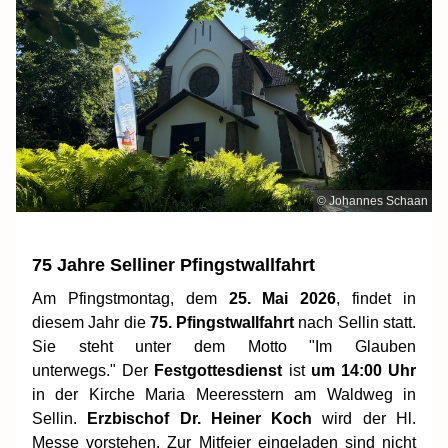
© Johannes Schaan
75 Jahre Selliner Pfingstwallfahrt
Am Pfingstmontag, dem
25. Mai 2026
, findet in
diesem Jahr die
75. Pfingstwallfahrt
nach Sellin statt.
Sie steht unter dem Motto "Im Glauben
unterwegs." Der
Festgottesdienst
ist
um 14:00 Uhr
in der Kirche Maria Meeresstern am Waldweg in
Sellin.
Erzbischof Dr. Heiner Koch
wird der Hl.
Messe vorstehen. Zur Mitfeier eingeladen sind nicht