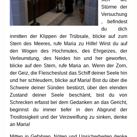
Stürme der
Versuchung
, befindest
du dich
inmitten der Klippen der Trübsale, blicke auf zum
Stern des Meeres, rufe Maria zu Hilfe! Wirst du auf
den Wogen des Hochmutes, des Ehrgeizes, der
Verleumdung, des Neides hin und her geworfen,
blicke auf den Stern, rufe Maria an. Wenn der Zorn,
der Geiz, die Fleischeslust das Schiff deiner Seele hin
und her schleudern, blicke auf Maria! Bist du über die
Schwere deiner Sünden bestürzt, über den elenden
Zustand deiner Seele beschämt, bist du von
Schrecken erfasst bei dem Gedanken an das Gericht,
beginnst du immer tiefer in den Abgrund der
Trostlosigkeit und der Verzweiflung zu sinken, denke
an Maria!
Mitten in Gefahren, Nöten und Unsicherheiten denke